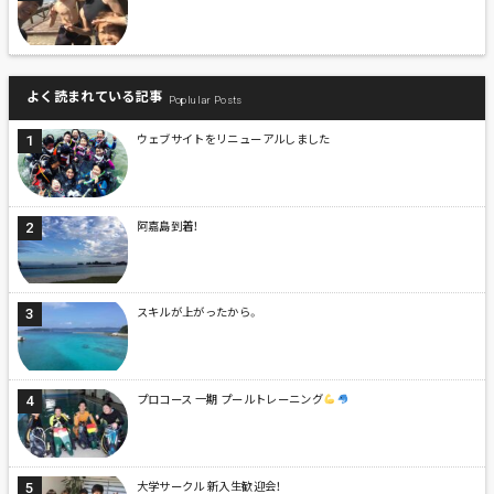
よく読まれている記事
Poplular Posts
ウェブサイトをリニューアルしました
阿嘉島到着！
スキルが上がったから。
プロコース 一期 プールトレーニング
大学サークル 新入生歓迎会！