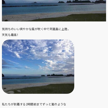
気持ちのいい爽やかな風が吹く中で阿嘉島に上陸。
天気も最高！
私たちが到着する2時間前までずっと嵐のような