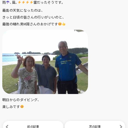
雨
、風、
雷だったそうです。
最高の天気になったのは、
きっと日頃の皆さんの行いがいいのと、
最強の晴れ男M岡さんのおかげです
明日からのダイビング、
楽しみです
前の記事
次の記事