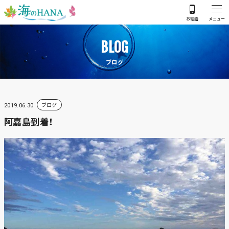
BLOG
ブログ
ブログ
2019.06.30
阿嘉島到着！