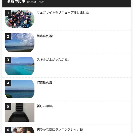
最新の記事
Recent Posts
ウェブサイトをリニューアルしました
阿嘉島到着！
スキルが上がったから。
阿嘉島の海
新しい相棒。
爽やかな日にランニングシャツ跡