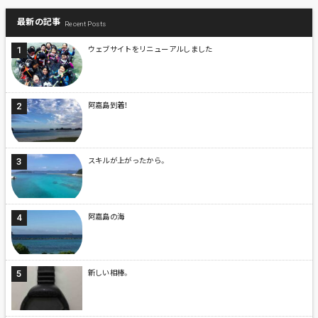
最新の記事
Recent Posts
ウェブサイトをリニューアルしました
阿嘉島到着！
スキルが上がったから。
阿嘉島の海
新しい相棒。