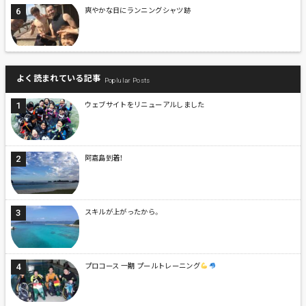
爽やかな日にランニングシャツ跡
よく読まれている記事
Poplular Posts
ウェブサイトをリニューアルしました
阿嘉島到着！
スキルが上がったから。
プロコース 一期 プールトレーニング