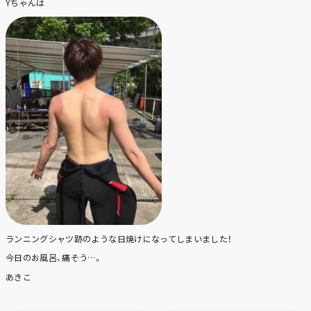
Yちゃんは
ランニングシャツ跡のような日焼けになってしまいました！
今日のお風呂、痛そう…。
あきこ