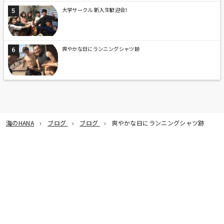
大学サークル 新入生歓迎会！
爽やかな日にランニングシャツ跡
海のHANA
ブログ
ブログ
爽やかな日にランニングシャツ跡