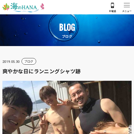
BLOG
ブログ
ブログ
2019.05.30
爽やかな日にランニングシャツ跡