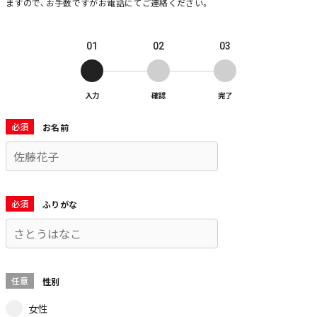
ますので、お手数ですがお電話にてご連絡ください。
01
02
03
入力
確認
完了
必須
お名前
必須
ふりがな
任意
性別
女性