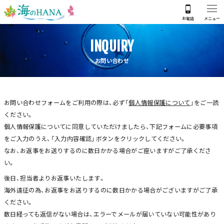
INQUIRY
お問い合わせ
お問い合わせフォームをご利用の際は、必ず「
個人情報保護について
」をご一読
ください。
個人情報保護についてに同意していただけましたら、下記フォームに必要事項
をご入力のうえ、「入力内容確認」ボタンをクリックしてください。
なお、お返事をお送りするのに数日かかる場合がご座いますがご了承くださ
い。
後日、担当者よりお返事いたします。
海外遠征の為、お返事をお送りするのに数日かかる場合がございますがご了承
ください。
数日経っても返信がない場合は、エラーでメールが届いていない可能性があり